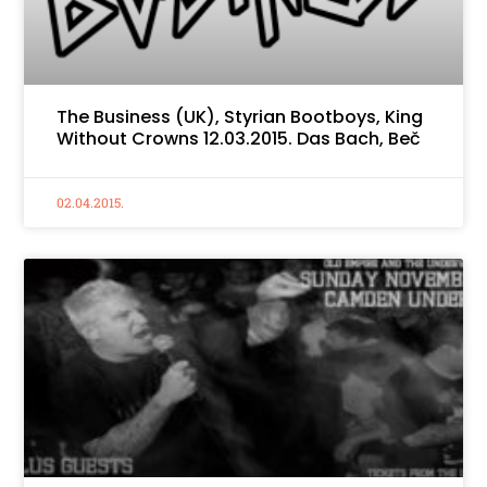
The Business (UK), Styrian Bootboys, King
Without Crowns 12.03.2015. Das Bach, Beč
02.04.2015.