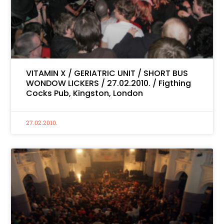
VITAMIN X / GERIATRIC UNIT / SHORT BUS
WONDOW LICKERS / 27.02.2010. / Figthing
Cocks Pub, Kingston, London
27.02.2010.