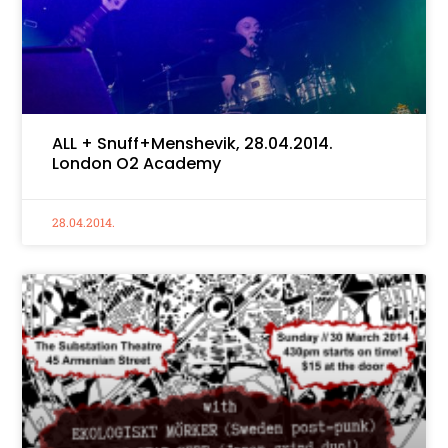
ALL + Snuff+Menshevik, 28.04.2014.
London O2 Academy
28.04.2014.