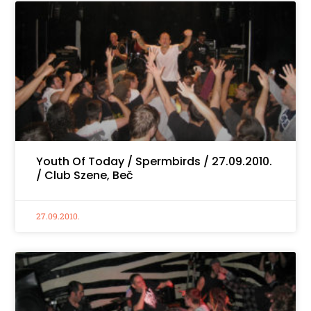
Youth Of Today / Spermbirds / 27.09.2010.
/ Club Szene, Beč
27.09.2010.