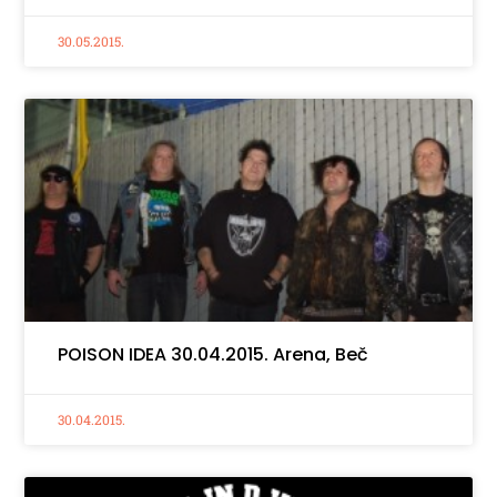
30.05.2015.
POISON IDEA 30.04.2015. Arena, Beč
30.04.2015.