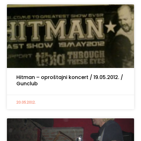
Hitman – oproštajni koncert / 19.05.2012. /
Gunclub
20.05.2012.