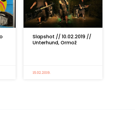
ro
Slapshot // 10.02.2019 //
Unterhund, Ormož
15.02.2019.