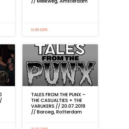
// Melkweg, Amsterdam
11.08.2019.
0
TALES FROM THE PUNX –
/
THE CASUALTIES + THE
VARUKERS // 20.07.2019
// Baroeg, Rotterdam
21.07.2019.