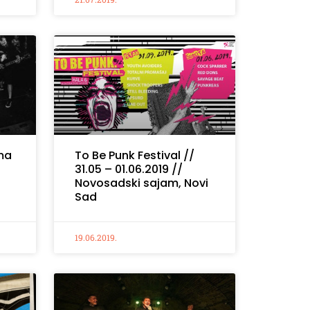
ma
To Be Punk Festival //
31.05 – 01.06.2019 //
Novosadski sajam, Novi
Sad
19.06.2019.