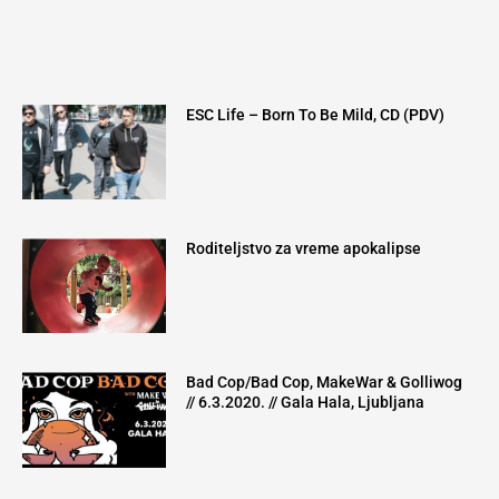
ESC Life – Born To Be Mild, CD (PDV)
Roditeljstvo za vreme apokalipse
Bad Cop/Bad Cop, MakeWar & Golliwog
// 6.3.2020. // Gala Hala, Ljubljana