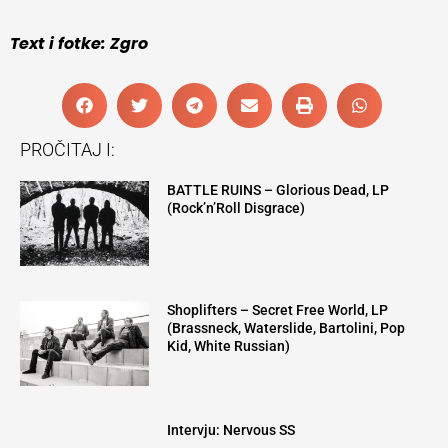
Text i fotke: Zgro
PROČITAJ I:
BATTLE RUINS – Glorious Dead, LP
(Rock’n’Roll Disgrace)
Shoplifters – Secret Free World, LP
(Brassneck, Waterslide, Bartolini, Pop
Kid, White Russian)
Intervju: Nervous SS