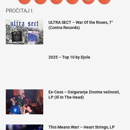
PROČITAJ I:
ULTRA SECT – War Of the Roses, 7“
(Contra Records)
2025 – Top 10 by Djole
Ex-Cess – Osiguranje životne večnosti,
LP (Ill In The Head)
This Means War! – Heart Strings, LP