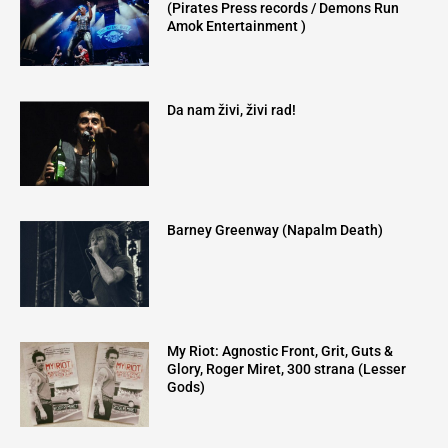
(Pirates Press records / Demons Run
Amok Entertainment ‎)
Da nam živi, živi rad!
Barney Greenway (Napalm Death)
My Riot: Agnostic Front, Grit, Guts &
Glory, Roger Miret, 300 strana (Lesser
Gods)