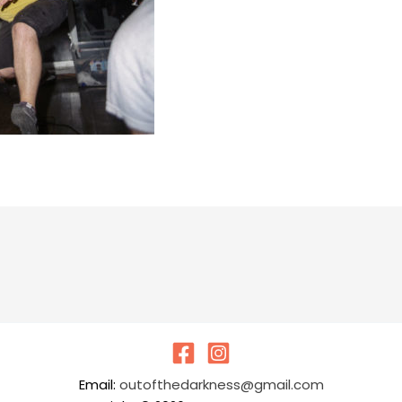
Email:
outofthedarkness@gmail.com