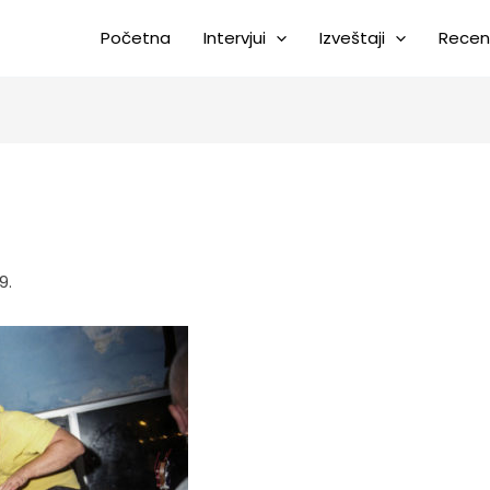
Početna
Intervjui
Izveštaji
Recen
9.