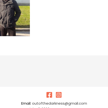
Email:
outofthedarkness@gmail.com