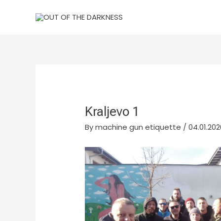
Skip
to
content
Kraljevo 1
By
machine gun etiquette
/
04.01.202