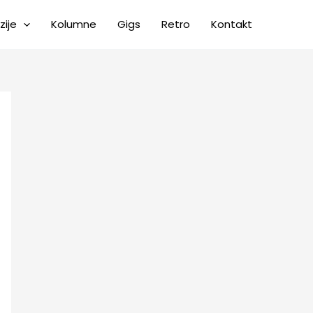
zije
Kolumne
Gigs
Retro
Kontakt