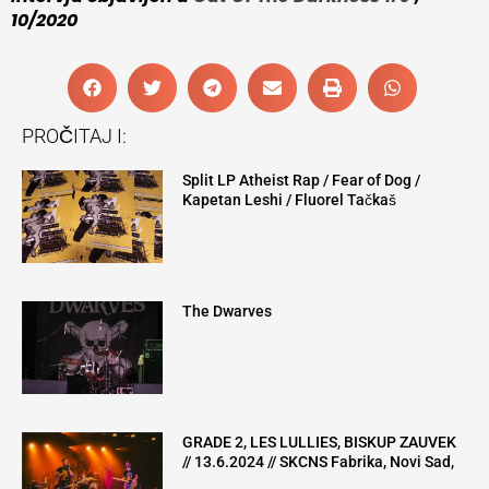
10/2020
PROČITAJ I:
Split LP Atheist Rap / Fear of Dog /
Kapetan Leshi / Fluorel Tačkaš
The Dwarves
GRADE 2, LES LULLIES, BISKUP ZAUVEK
// 13.6.2024 // SKCNS Fabrika, Novi Sad,