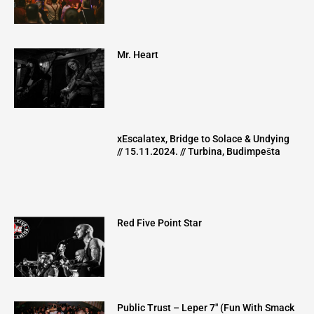
Mr. Heart
xEscalatex, Bridge to Solace & Undying
// 15.11.2024. // Turbina, Budimpešta
Red Five Point Star
Public Trust – Leper 7″ (Fun With Smack