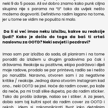
neki 9 do 5 posao. Ali svi dobro znamo kako punk ciljna
skupina nije s parama na “ti” tako da uvijek nešto
možemo dogovoriti. Definitivno radim lagano na tome,
jer u tome se vidim ne popušta ni malo.
Da li si već imao neku izložbu, kakve su reakcije
ljudi? Kako je došlo do toga da baš ti crtaš
naslovnu za OOTD? Neki savjeti i pozdravi?
Imao sam par izložba do sada, ali planiram i na tome
poraditi da izlažem u drugim gradovima pa čak i
državama. Reakcije su pozitivne, ekipa podržava i dijeli
moje radove, prodalo se par printeva, radilo se i nešto
po narudžbi. Naravno, otvoren sam i za negativne
kritike / reakcije. Jednog dana otvorim Instagram kad
ono… neki OOTD se javi. Hoće da radim cover, pa kaže
da neće, pa mi traži slike dupeta, pa da radim sticker.
Tako da prošlo izdanje, našao se i stiker. A za jesen,
dobio sam taj kultni spot da radim cover za OOTD i
rekoh… idem si zakomplicirati život jako detaljnim