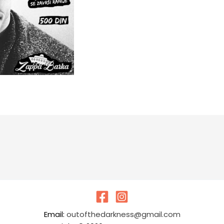
Email:
outofthedarkness@gmail.com