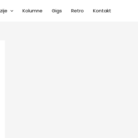
zije
Kolumne
Gigs
Retro
Kontakt